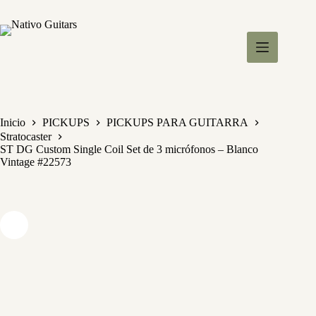
S
a
l
t
a
r
a
l
c
Inicio
PICKUPS
PICKUPS PARA GUITARRA
o
Stratocaster
n
ST DG Custom Single Coil Set de 3 micrófonos – Blanco
t
Vintage #22573
e
n
i
d
o