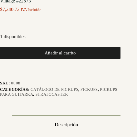
Vintage #22573
$
7,240.72
IVA Incluido
1 disponibles
Añadir al carrito
SKU:
0008
CATEGORÍAS:
CATÁLOGO DE PICKUPS
,
PICKUPS
,
PICKUPS
PARA GUITARRA
,
STRATOCASTER
Descripción