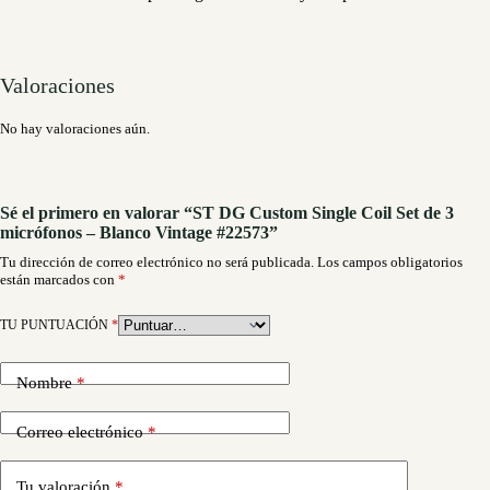
Valoraciones
No hay valoraciones aún.
Sé el primero en valorar “ST DG Custom Single Coil Set de 3
micrófonos – Blanco Vintage #22573”
Tu dirección de correo electrónico no será publicada.
Los campos obligatorios
están marcados con
*
TU PUNTUACIÓN
*
Nombre
*
Correo electrónico
*
Tu valoración
*