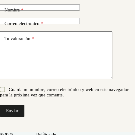
Nombre
*
Correo electrónico
*
Tu valoración
*
Guarda mi nombre, correo electrónico y web en este navegador
para la próxima vez que comente.
Enviar
®2025
Política de