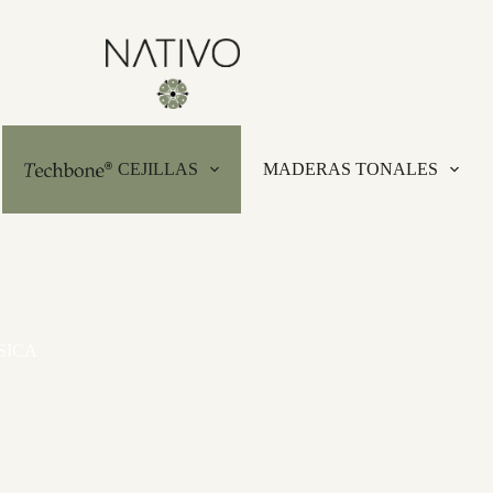
CEJILLAS
MADERAS TONALES
SICA