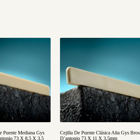
De Puente Mediana Gys
Cejilla De Puente Clásica Alta Gys Bros
ntonio 73 X 8,5 X 3,5
D’antonio 73 X 11 X 3,5mm