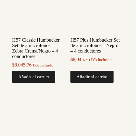
H57 Classic Humbucker
H57 Plus Humbucker Set
Set de 2 micrófonos –
de 2 micrófonos – Negro
Zebra Crema/Negro – 4
– 4 conductores
conductores
$
8,045.76
IVA Incluido
$
8,045.76
IVA Incluido
Añadir al carrito
Añadir al carrito