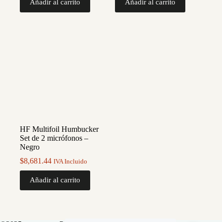
Añadir al carrito
Añadir al carrito
HF Multifoil Humbucker
Set de 2 micrófonos –
Negro
$
8,681.44
IVA Incluido
Añadir al carrito