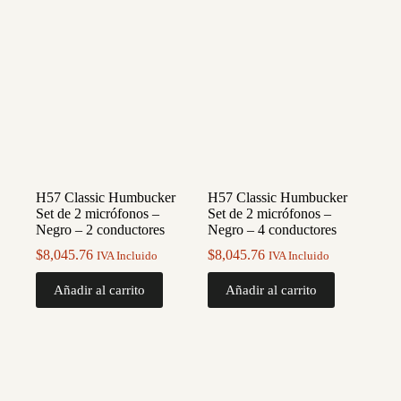
H57 Classic Humbucker
H57 Classic Humbucker
Set de 2 micrófonos –
Set de 2 micrófonos –
Negro – 2 conductores
Negro – 4 conductores
$
8,045.76
$
8,045.76
IVA Incluido
IVA Incluido
Añadir al carrito
Añadir al carrito