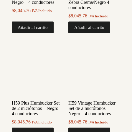
Negro – 4 conductores
Zebra Crema/Negro 4
conductores
$
8,045.76
IVA Incluido
$
8,045.76
IVA Incluido
Añadir al carrito
Añadir al carrito
H59 Plus Humbucker Set
H59 Vintage Humbucker
de 2 micrófonos – Negro
Set de 2 micrófonos –
4 conductores
Negro – 4 conductores
$
8,045.76
$
8,045.76
IVA Incluido
IVA Incluido