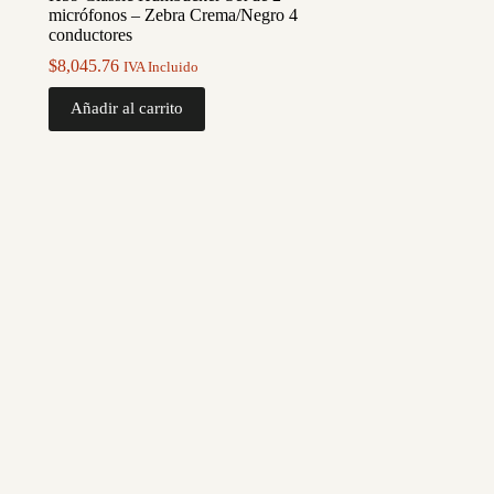
micrófonos – Zebra Crema/Negro 4
conductores
$
8,045.76
IVA Incluido
Añadir al carrito