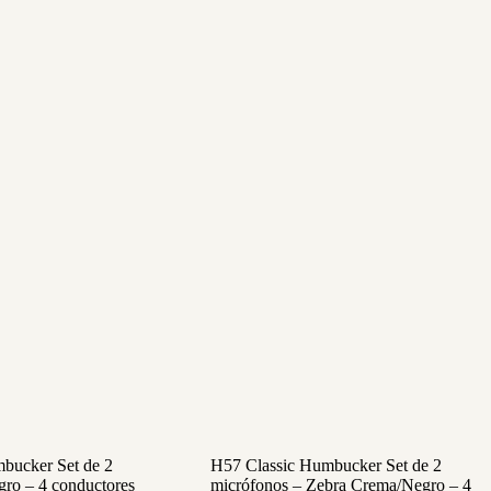
bucker Set de 2
H57 Classic Humbucker Set de 2
gro – 4 conductores
micrófonos – Zebra Crema/Negro – 4