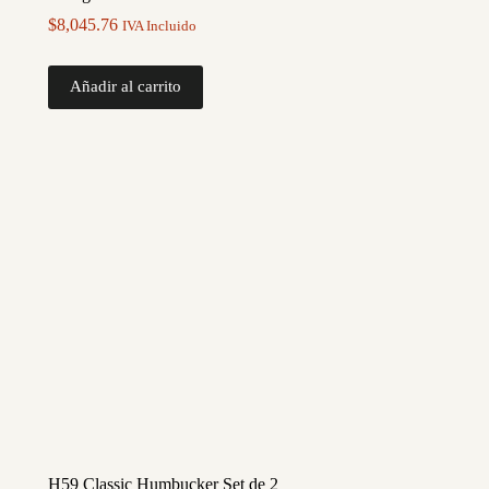
$
8,045.76
IVA Incluido
Añadir al carrito
H59 Classic Humbucker Set de 2