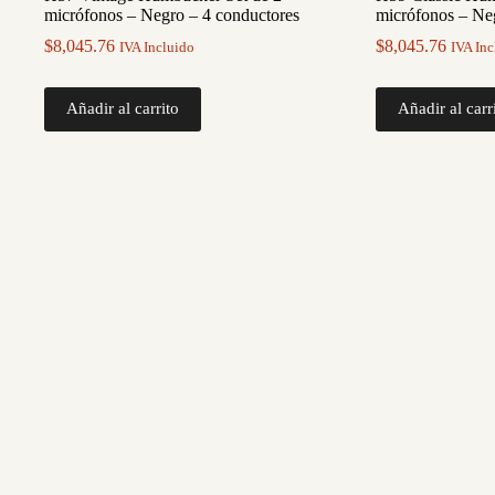
micrófonos – Negro – 4 conductores
micrófonos – Ne
$
8,045.76
$
8,045.76
IVA Incluido
IVA Inc
Añadir al carrito
Añadir al carr