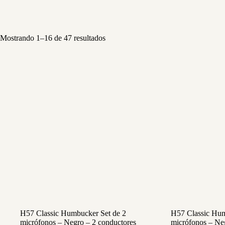
Mostrando 1–16 de 47 resultados
H57 Classic Humbucker Set de 2
H57 Classic Hum
micrófonos – Negro – 2 conductores
micrófonos – Ne