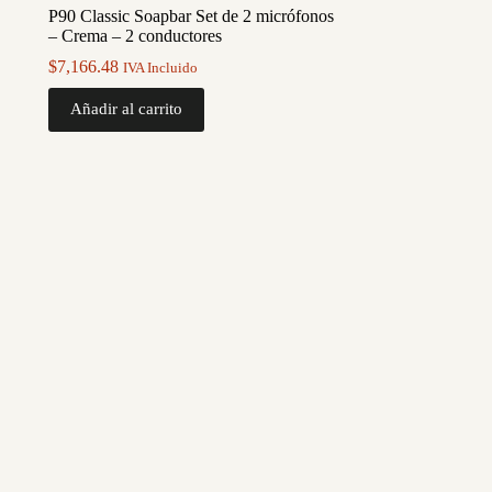
P90 Classic Soapbar Set de 2 micrófonos
– Crema – 2 conductores
$
7,166.48
IVA Incluido
Añadir al carrito