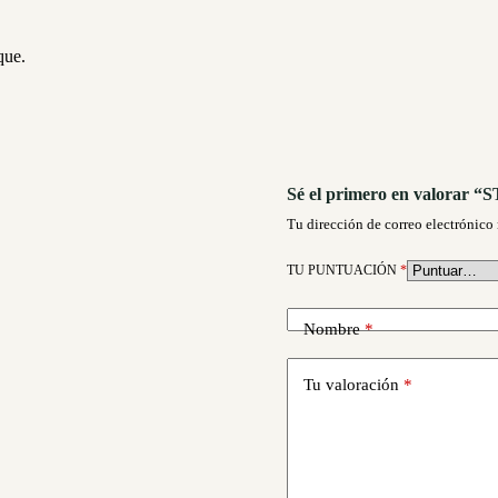
que.
Sé el primero en valorar “S
Tu dirección de correo electrónico 
TU PUNTUACIÓN
*
Nombre
*
Tu valoración
*