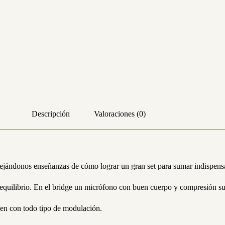
Descripción
Valoraciones (0)
ejándonos enseñanzas de cómo lograr un gran set para sumar indispensa
quilibrio. En el bridge un micrófono con buen cuerpo y compresión supe
bien con todo tipo de modulación.