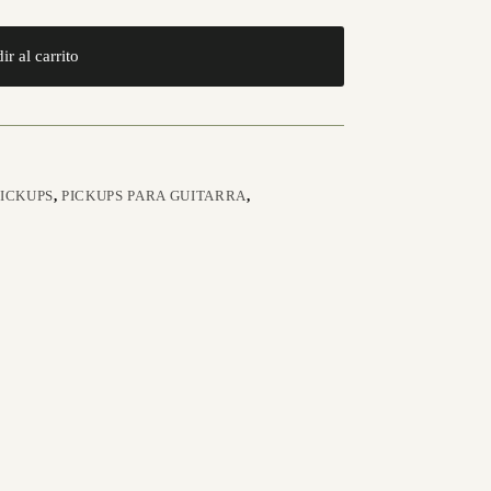
ir al carrito
PICKUPS
,
PICKUPS PARA GUITARRA
,