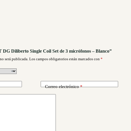
T DG Diliberto Single Coil Set de 3 micrófonos – Blanco”
no será publicada.
Los campos obligatorios están marcados con
*
Correo electrónico
*