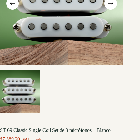
ST 69 Classic Single Coil Set de 3 micrófonos – Blanco
$
7,389.20
IVA Incluido