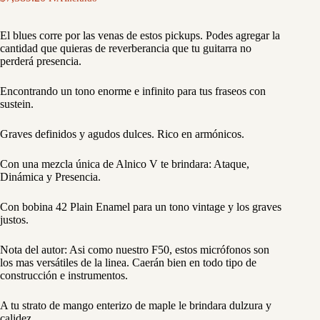
El blues corre por las venas de estos pickups. Podes agregar la
cantidad que quieras de reverberancia que tu guitarra no
perderá presencia.
Encontrando un tono enorme e infinito para tus fraseos con
sustein.
Graves definidos y agudos dulces. Rico en armónicos.
Con una mezcla única de Alnico V te brindara: Ataque,
Dinámica y Presencia.
Con bobina 42 Plain Enamel para un tono vintage y los graves
justos.
Nota del autor: Asi como nuestro F50, estos micrófonos son
los mas versátiles de la linea. Caerán bien en todo tipo de
construcción e instrumentos.
A tu strato de mango enterizo de maple le brindara dulzura y
calidez.