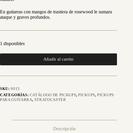
En guitarras con mangos de trastiera de rosewood le sumara
ataque y graves profundos.
1 disponibles
Añadir al carrito
SKU:
0015
CATEGORÍAS:
CATÁLOGO DE PICKUPS
,
PICKUPS
,
PICKUPS
PARA GUITARRA
,
STRATOCASTER
Descripción