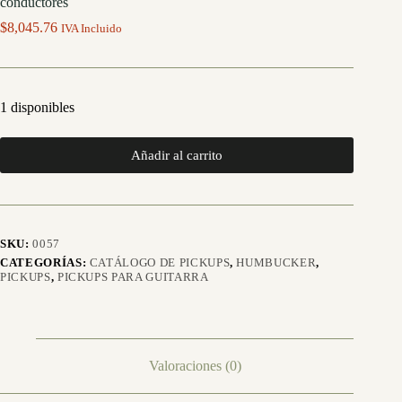
conductores
$
8,045.76
IVA Incluido
1 disponibles
Añadir al carrito
SKU:
0057
CATEGORÍAS:
CATÁLOGO DE PICKUPS
,
HUMBUCKER
,
PICKUPS
,
PICKUPS PARA GUITARRA
Valoraciones (0)