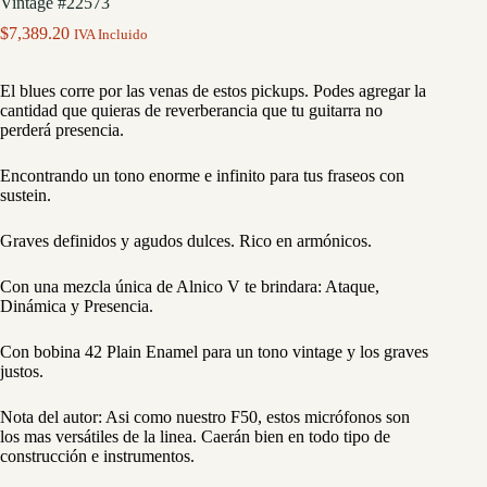
Vintage #22573
$
7,389.20
IVA Incluido
El blues corre por las venas de estos pickups. Podes agregar la
cantidad que quieras de reverberancia que tu guitarra no
perderá presencia.
Encontrando un tono enorme e infinito para tus fraseos con
sustein.
Graves definidos y agudos dulces. Rico en armónicos.
Con una mezcla única de Alnico V te brindara: Ataque,
Dinámica y Presencia.
Con bobina 42 Plain Enamel para un tono vintage y los graves
justos.
Nota del autor: Asi como nuestro F50, estos micrófonos son
los mas versátiles de la linea. Caerán bien en todo tipo de
construcción e instrumentos.