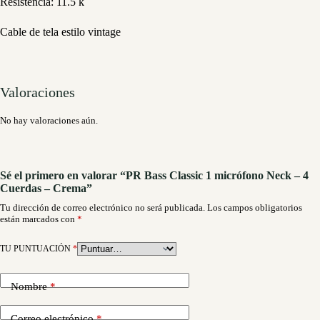
Resistencia: 11.5 k
Cable de tela estilo vintage
Valoraciones
No hay valoraciones aún.
Sé el primero en valorar “PR Bass Classic 1 micrófono Neck – 4
Cuerdas – Crema”
Tu dirección de correo electrónico no será publicada.
Los campos obligatorios
están marcados con
*
TU PUNTUACIÓN
*
Nombre
*
Correo electrónico
*