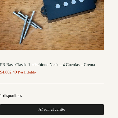
PR Bass Classic 1 micrófono Neck – 4 Cuerdas – Crema
$
4,802.40
IVA Incluido
1 disponibles
Añadir al carrito