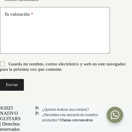
Tu valoración
*
Guarda mi nombre, correo electrónico y web en este navegador
para la próxima vez que comente.
Enviar
®2025
Política de
¿Quieres realizar una compra?
NATIVO
Privacidad
¿Necesitas una asesoría de nuestros
GUITARS
productos?
Chatea con nosotros
| Derechos
reservados