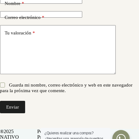
Nombre
*
Correo electrónico
*
Tu valoración
*
Guarda mi nombre, correo electrónico y web en este navegador
para la próxima vez que comente.
Enviar
®2025
Política de
¿Quieres realizar una compra?
NATIVO
Privacidad
¿Necesitas una asesoría de nuestros