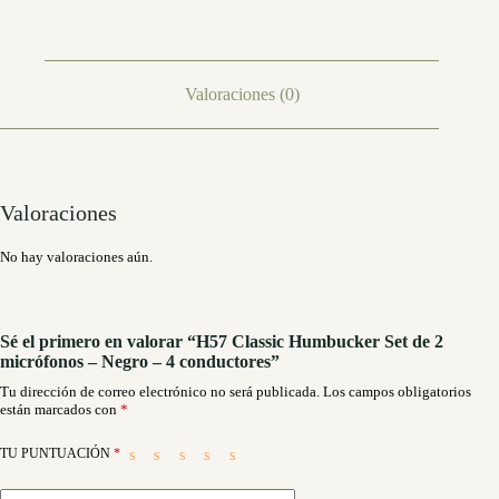
4
conductores
cantidad
Valoraciones (0)
Valoraciones
No hay valoraciones aún.
Sé el primero en valorar “H57 Classic Humbucker Set de 2
micrófonos – Negro – 4 conductores”
Tu dirección de correo electrónico no será publicada.
Los campos obligatorios
están marcados con
*
TU PUNTUACIÓN
*