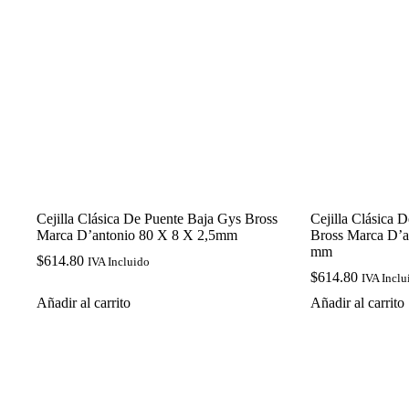
Cejilla Clásica De Puente Baja Gys Bross
Cejilla Clásica 
Marca D’antonio 80 X 8 X 2,5mm
Bross Marca D’a
mm
$
614.80
IVA Incluido
$
614.80
IVA Inclu
Añadir al carrito
Añadir al carrito