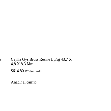
s
Cejilla Gys Bross Resine Lp/sg 43,7 X
4,8 X 8,3 Mm
$
614.80
IVA Incluido
Añadir al carrito