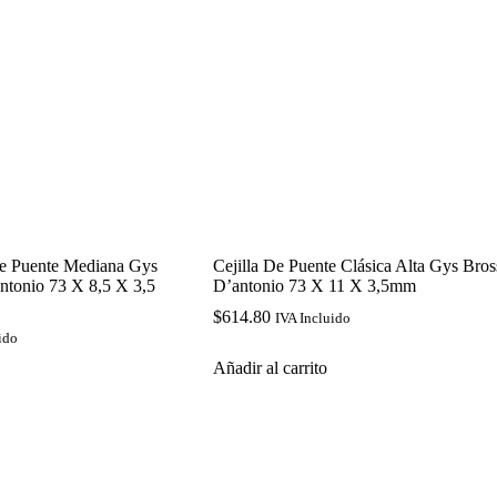
De Puente Mediana Gys
Cejilla De Puente Clásica Alta Gys Bros
ntonio 73 X 8,5 X 3,5
D’antonio 73 X 11 X 3,5mm
$
614.80
IVA Incluido
ido
Añadir al carrito