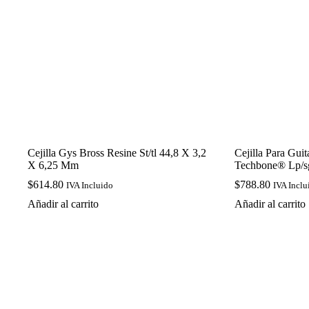
Cejilla Gys Bross Resine St/tl 44,8 X 3,2
Cejilla Para Gui
X 6,25 Mm
Techbone® Lp/s
$
614.80
$
788.80
IVA Incluido
IVA Inclu
Añadir al carrito
Añadir al carrito