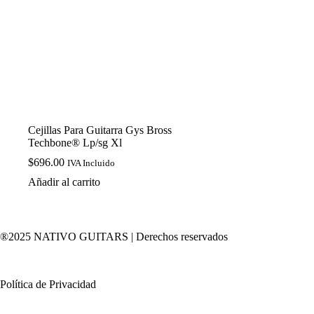
Cejillas Para Guitarra Gys Bross
Techbone® Lp/sg Xl
$
696.00
IVA Incluido
Añadir al carrito
®2025 NATIVO GUITARS | Derechos reservados
Política de Privacidad